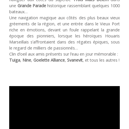
une
Grande Parade
historique rassemblant quelques 1000
bateaux…
Une navigation magique aux côtés des plus beaux vieux
gréements de la région, et une entrée dans le Vieux Port
riche en émotions, devant un foule rappelant la grande
époque des pionniers, lorsque les héroïques Houaris
Marseillais s’affrontaient dans des régates épiques, sous
le regard de milliers de passionnés…
Clin d’oeil aux amis présents sur l’eau en jour mémorable :
Tuiga
,
Nine
,
Goelette Alliance
,
Svanevit
, et tous les autres !