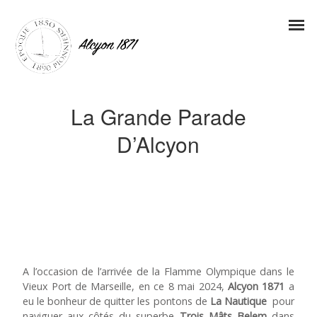
La Grande Parade
D’Alcyon
A l’occasion de l’arrivée de la Flamme Olympique dans le
Vieux Port de Marseille, en ce 8 mai 2024,
Alcyon 1871
a
eu le bonheur de quitter les pontons de
La Nautique
pour
naviguer aux côtés du superbe
Trois Mâts
Belem
dans