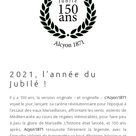
2021, l’année du
jubilé !
Il y a 150 ans, la version originale – et originelle – d’
Acyon1871
voyait le jour, lançant sa carène révolutionnaire pour l’époque à
l’assaut des eaux Marseillaises, affrontant les vents violents de
Méditerranée au cours de régates mémorables, pour faire peu
à peu la gloire de Marseille. L’histoire était lancée, et 150 ans
après,
Acyon1871
ressuscite fièrement la légende, avec la
farouche volonté de transmettre ce bout d’histoire, héroïque et