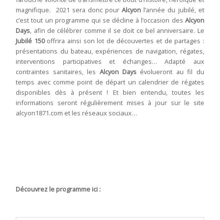
magnifique. 2021 sera donc pour
Alcyon
l’année du jubilé, et
c’est tout un programme qui se décline à l’occasion des
Alcyon
Days
, afin de célébrer comme il se doit ce bel anniversaire. Le
Jubilé 150
offrira ainsi son lot de découvertes et de partages :
présentations du bateau, expériences de navigation, régates,
interventions participatives et échanges… Adapté aux
contraintes sanitaires, les
Alcyon Days
évolueront au fil du
temps avec comme point de départ un calendrier de régates
disponibles dès à présent ! Et bien entendu, toutes les
informations seront régulièrement mises à jour sur le site
alcyon1871.com
et les
réseaux sociaux
…
Découvrez le programme ici :